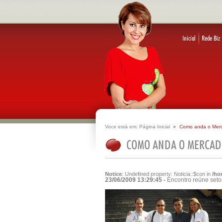
Voce está em:
Página Inicial
Como anda o Mer
Notice
: Undefined property: Noticia::$con in
/ho
23/06/2009 13:29:45 -
Encontro reúne setor