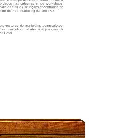
abordados nas palestras e nos workshops,
ra discutir as situações encontradas no
estor de trade marketing da Rede Biz.
ntes, gestores de marketing, compradores,
stras, workshop, debates e exposições de
de Hotel.