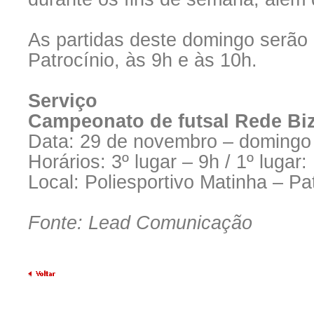
As partidas deste domingo serão 
Patrocínio, às 9h e às 10h.
Serviço
Campeonato de futsal Rede Bi
Data: 29 de novembro – domingo
Horários: 3º lugar – 9h / 1º lugar:
Local: Poliesportivo Matinha – Pa
Fonte: Lead Comunicação