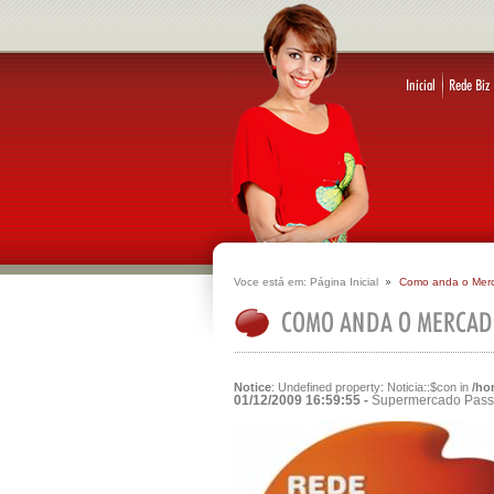
Voce está em:
Página Inicial
Como anda o Mer
Notice
: Undefined property: Noticia::$con in
/ho
01/12/2009 16:59:55 -
Supermercado Passa