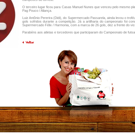
O terceiro lugar ficou para Casas Manuel Nunes que venceu pelo mesmo pla
Pag Pouco / Aliança.
Luiz Antônio Pererira (Didi), do Supermercado Passarela, ainda levou o tro
gols sofridos durante a competição. Já a artilharia do campeonato foi con
Supermercado Félix / Harmonia, com a marca de 26 gols, dez a frente do vice-
Parabéns aos atletas e torcedores que participaram do Campeonato de futsa