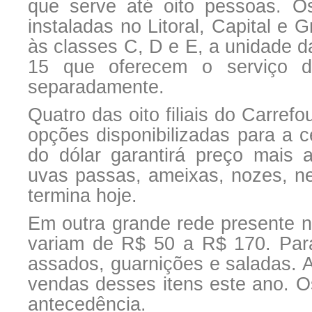
que serve até oito pessoas. O
instaladas no Litoral, Capital 
às classes C, D e E, a unidade d
15 que oferecem o serviço d
separadamente.
Quatro das oito filiais do Carre
opções disponibilizadas para a 
do dólar garantirá preço mais 
uvas passas, ameixas, nozes, ne
termina hoje.
Em outra grande rede presente na
variam de R$ 50 a R$ 170. Para
assados, guarnições e saladas. 
vendas desses itens este ano. O
antecedência.