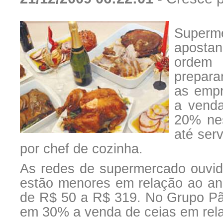
Superme
apostan
ordem 
prepara
as empr
a venda
20% nes
até ser
por chef de cozinha.
As redes de supermercado ouvid
estão menores em relação ao ano
de R$ 50 a R$ 319. No Grupo Pão
em 30% a venda de ceias em rel