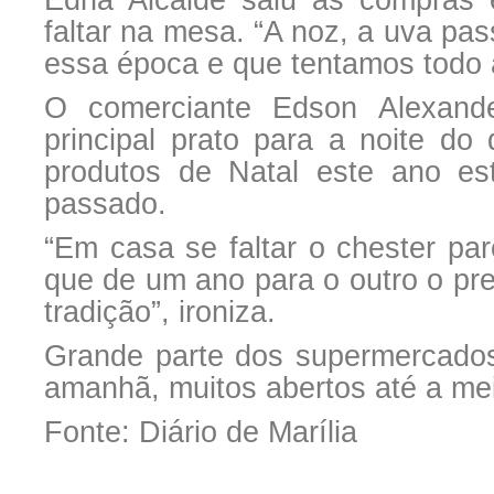
Edna Alcalde saiu às compras 
faltar na mesa. “A noz, a uva pa
essa época e que tentamos todo 
O comerciante Edson Alexande
principal prato para a noite d
produtos de Natal este ano es
passado.
“Em casa se faltar o chester pa
que de um ano para o outro o pre
tradição”, ironiza.
Grande parte dos supermercados
amanhã, muitos abertos até a mei
Fonte: Diário de Marília