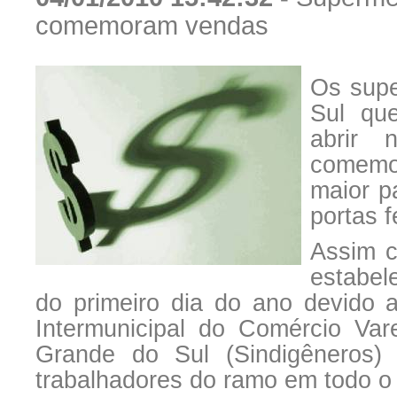
comemoram vendas
Os supe
Sul qu
abrir 
comemo
maior p
portas 
Assim c
estabel
do primeiro dia do ano devido a
Intermunicipal do Comércio Var
Grande do Sul (Sindigêneros)
trabalhadores do ramo em todo o