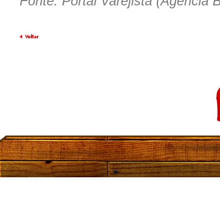
Fonte: Portal Varejista (Agência B