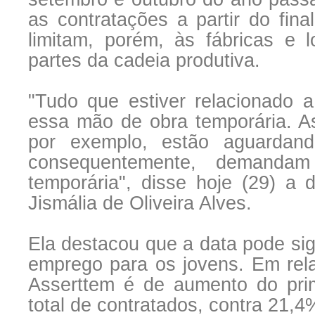
as contratações a partir do fina
limitam, porém, às fábricas e 
partes da cadeia produtiva.
"Tudo que estiver relacionado a
essa mão de obra temporária. A
por exemplo, estão aguarda
consequentemente, demanda
temporária", disse hoje (29) a
Jismália de Oliveira Alves.
Ela destacou que a data pode sign
emprego para os jovens. Em rel
Asserttem é de aumento do pri
total de contratados, contra 21,