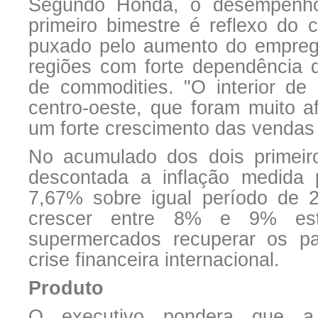
Segundo Honda, o desempenho
primeiro bimestre é reflexo do
puxado pelo aumento do emprego
regiões com forte dependência d
de commodities. "O interior d
centro-oeste, que foram muito a
um forte crescimento das vendas 
No acumulado dos dois primeir
descontada a inflação medida
7,67% sobre igual período de 
crescer entre 8% e 9% est
supermercados recuperar os pa
crise financeira internacional.
Produto
O executivo pondera que a