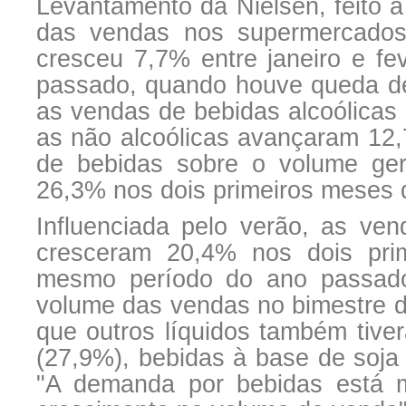
Levantamento da Nielsen, feito 
das vendas nos supermercados
cresceu 7,7% entre janeiro e f
passado, quando houve queda de
as vendas de bebidas alcoólicas
as não alcoólicas avançaram 12,
de bebidas sobre o volume ger
26,3% nos dois primeiros meses 
Influenciada pelo verão, as ve
cresceram 20,4% nos dois pr
mesmo período do ano passado.
volume das vendas no bimestre d
que outros líquidos também tive
(27,9%), bebidas à base de soja 
"A demanda por bebidas está mu