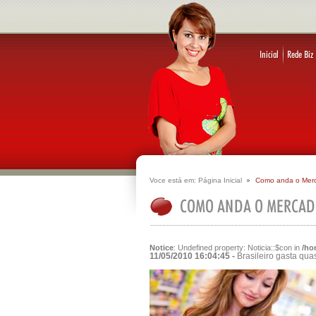
Voce está em:
Página Inicial
Como anda o Mer
Notice
: Undefined property: Noticia::$con in
/ho
11/05/2010 16:04:45 -
Brasileiro gasta qu