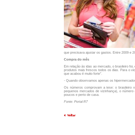
que precisava ajustar os gastos. Entre 2009 e 
Compra do mês
Em relação às idas ao mercado, o brasileiro fo
produtos mais frescos todos os dias. Para o vi
que acabou é muito forte”.
- Quando observamos apenas os hipermercados, o
Os números comprovam a tese: o brasileiro va
pequenos mercados de vizinhança), o número d
poucos e perto de casa.
Fonte: Portal R7