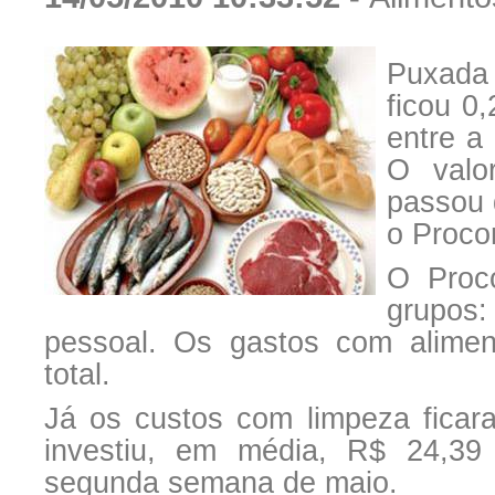
Puxada 
ficou 0
entre a
O valo
passou 
o Procon
O Proc
grupos
pessoal. Os gastos com alime
total.
Já os custos com limpeza ficar
investiu, em média, R$ 24,39
segunda semana de maio.