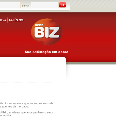
pôs fim ao impasse quanto ao processo de
os agentes de mercado.
a Klein, analistas que acompanham o setor
onhecidos.