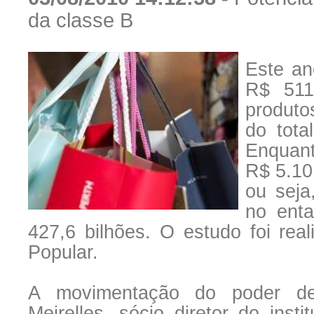
da classe B
Este an
R$ 511
produto
do tota
Enquant
R$ 5.10
ou seja
no enta
427,6 bilhões. O estudo foi real
Popular.
A movimentação do poder de
Meirelles, sócio diretor do inst