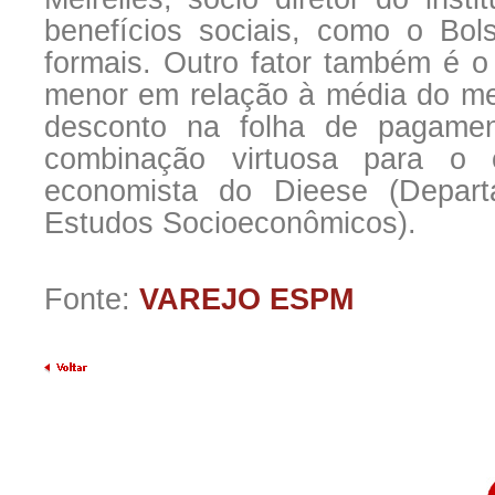
benefícios sociais, como o Bo
formais. Outro fator também é o
menor em relação à média do me
desconto na folha de pagame
combinação virtuosa para o 
economista do Dieese (Departa
Estudos Socioeconômicos).
Fonte:
VAREJO ESPM