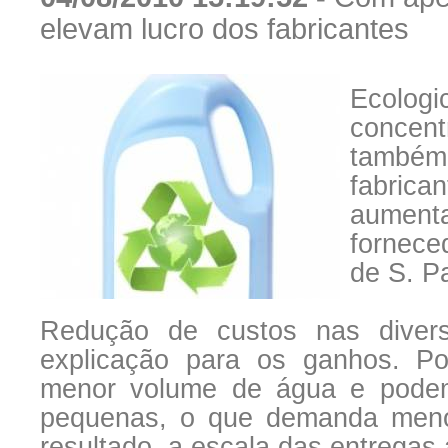
elevam lucro dos fabricantes
Ecolo
concent
também 
fabrica
aument
fornece
de S. P
Redução de custos nas diver
explicação para os ganhos. P
menor volume de água e pode
pequenas, o que demanda meno
resultado, a escala das entregas 