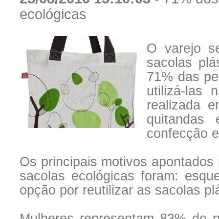
ecológicas
O varejo se
sacolas plá
71% das pe
utilizá-las
realizada e
quitandas 
confecção e
Os principais motivos apontados 
sacolas ecológicas foram: esqu
opção por reutilizar as sacolas pl
Mulheres representam 83% do pú