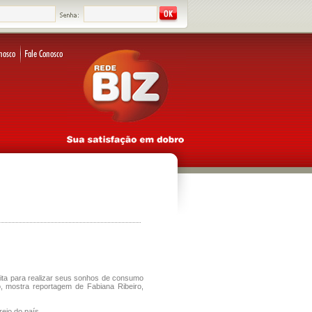
eita para realizar seus sonhos de consumo
, mostra reportagem de Fabiana Ribeiro,
ejo do país.