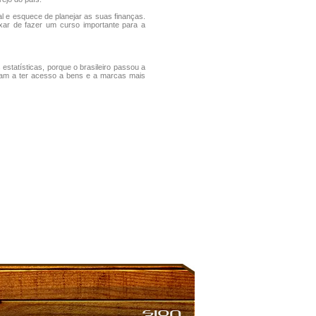
l e esquece de planejar as suas finanças.
xar de fazer um curso importante para a
 estatísticas, porque o brasileiro passou a
aram a ter acesso a bens e a marcas mais