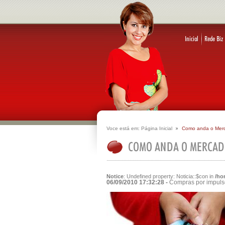
Voce está em:
Página Inicial
Como anda o Mer
Notice
: Undefined property: Noticia::$con in
/ho
06/09/2010 17:32:28 -
Compras por impuls