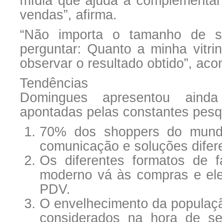
mídia que ajuda a complementa
vendas”, afirma.
“Não importa o tamanho de su
perguntar: Quanto a minha vitrin
observar o resultado obtido”, aco
Tendências
Domingues apresentou aind
apontadas pelas constantes pesqu
70% dos shoppers do mun
comunicação e soluções difer
Os diferentes formatos de
moderno vá às compras e ele 
PDV.
O envelhecimento da populaçã
considerados na hora de se