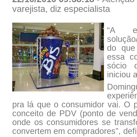
varejista, diz especialista
“A e
solução
do que
essa c
sócio 
iniciou 
Domin
experiê
pra lá que o consumidor vai. O pa
conceito de PDV (ponto de venda
onde os consumidores se trans
convertem em compradores”, defi