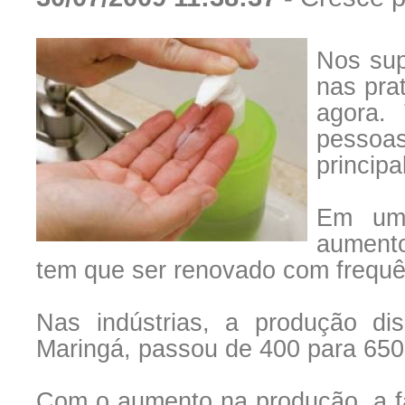
Nos sup
nas pra
agora.
pesso
princip
Em um 
aument
tem que ser renovado com frequê
Nas indústrias, a produção di
Maringá, passou de 400 para 650 
Com o aumento na produção, a fá