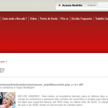
cado ?
me/www/html/redebiz/site/classes_php5/BancoInfo.php
on line
287
 compras e lojas festejam
RIO DE JANEIRO - Nem todos os brasileiros deixam para os últimos dias a 
varejo já comemora o aumento das vendas de novembro e projeta para dezem
há lojas que esperam faturar até 80% mais no último mês de 2010. O otimis
do que o de 2009, tendo se favorecido do câmbio baixo.