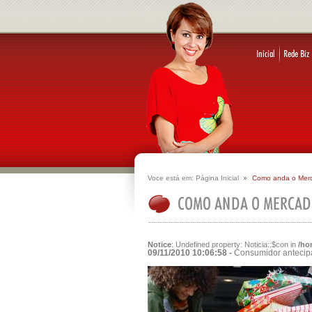
Voce está em:
Página Inicial
Como anda o Mer
Notice
: Undefined property: Noticia::$con in
/ho
09/11/2010 10:06:58 -
Consumidor antecipa