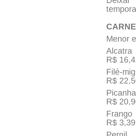
Deix
tempora
CARNE
Menor e
Alcatra
R$ 16,4
Filé-mi
R$ 22,5
Picanha
R$ 20,9
Frango
R$ 3,39
Pernil