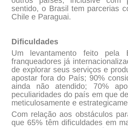
outros países, inclusive com 
sentido, o Brasil tem parcerias
Chile e Paraguai.
Dificuldades
Um levantamento feito pel
franqueadores já internacionaliz
de explorar seus serviços e produ
apostar fora do País; 90% cons
ainda não atendido; 70% apo
peculiaridades do país em que d
meticulosamente e estrategicame
Com relação aos obstáculos para
que 65% têm dificuldades em man