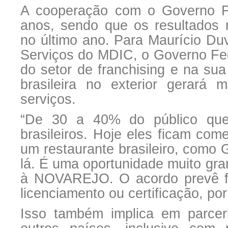
A cooperação com o Governo F
anos, sendo que os resultados 
no último ano. Para Maurício Duv
Serviços do MDIC, o Governo Fed
do setor de franchising e na su
brasileira no exterior gerará
serviços.
“De 30 a 40% do público que
brasileiros. Hoje eles ficam com
um restaurante brasileiro, como G
lá. É uma oportunidade muito gra
à NOVAREJO. O acordo prevê fa
licenciamento ou certificação, po
Isso também implica em parcer