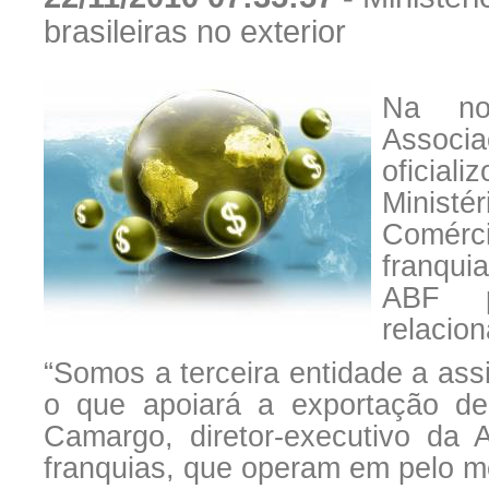
brasileiras no exterior
Na noi
Associa
oficia
Ministé
Comérci
franqui
ABF p
relacio
“Somos a terceira entidade a as
o que apoiará a exportação de 
Camargo, diretor-executivo da
franquias, que operam em pelo m