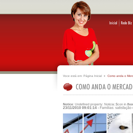
Voce está em:
Página Inicial
Como anda o Mer
Notice
: Undefined property: Noticia::$con in
/ho
23/11/2010 09:01:14 -
Famílias: satisfaçã