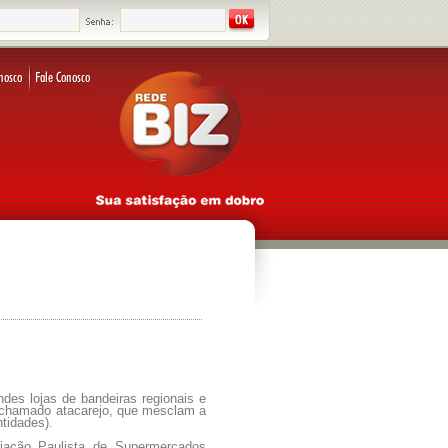
ndes lojas de bandeiras regionais e
o chamado atacarejo, que mesclam a
tidades).
ciação Paulista de Supermercados