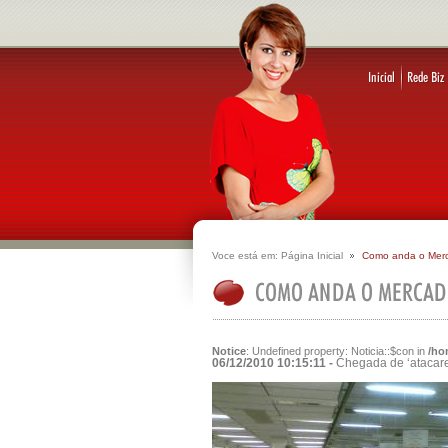
Voce está em:
Página Inicial
Como anda o Mer
Notice
: Undefined property: Noticia::$con in
/ho
06/12/2010 10:15:11 -
Chegada de ‘atacarej