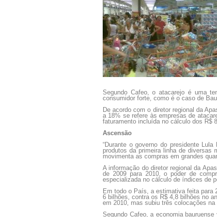
Segundo Cafeo, o atacarejo é uma t
consumidor forte, como é o caso de Baur
De acordo com o diretor regional da Ap
a 18% se refere às empresas de atacare
faturamento incluída no cálculo dos R$ 
Ascensão
“Durante o governo do presidente Lul
produtos da primeira linha de diversas
movimenta as compras em grandes quant
A informação do diretor regional da Ap
de 2009 para 2010, o poder de compr
especializada no cálculo de índices de 
Em todo o País, a estimativa feita para 
6 bilhões, contra os R$ 4,8 bilhões no
em 2010, mas subiu três colocações na 
Segundo Cafeo, a economia bauruense 