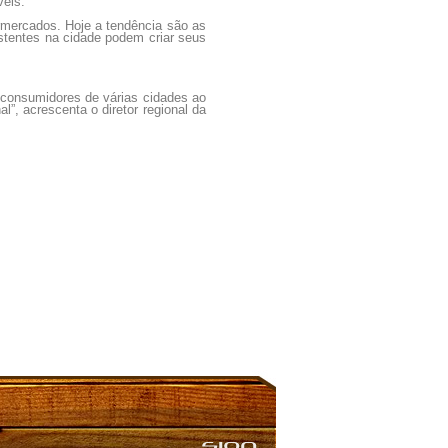
veis.
rmercados. Hoje a tendência são as
istentes na cidade podem criar seus
.
o consumidores de várias cidades ao
”, acrescenta o diretor regional da