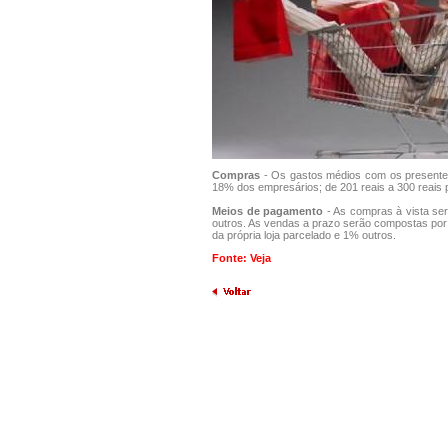
Compras
- Os gastos médios com os presentes 
18% dos empresários; de 201 reais a 300 reais 
Meios de pagamento
- As compras à vista ser
outros. As vendas a prazo serão compostas por:
da própria loja parcelado e 1% outros.
Fonte: Veja