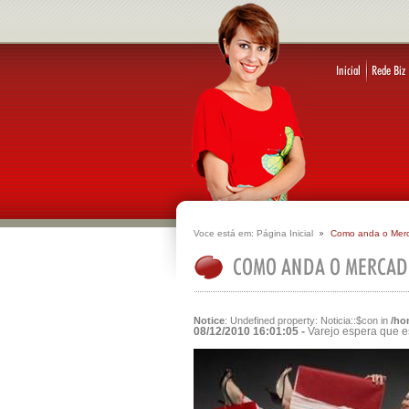
Voce está em:
Página Inicial
Como anda o Mer
Notice
: Undefined property: Noticia::$con in
/ho
08/12/2010 16:01:05 -
Varejo espera que e