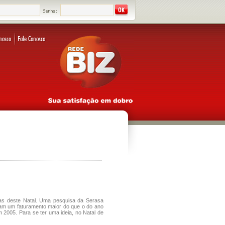
das deste Natal. Uma pesquisa da Serasa
ram um faturamento maior do que o do ano
 2005. Para se ter uma ideia, no Natal de