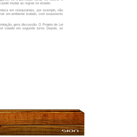
a pode mudar as regras no estado.
ontece em restaurantes, por exemplo, não
truir um ambiente isolado, com exaustores
mitação, gera discussão. O Projeto de Lei
ser votado em segundo turno. Depois, se