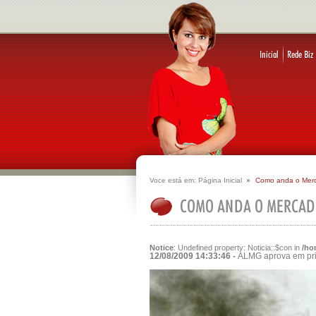
Voce está em:
Página Inicial
Como anda o Mer
Notice
: Undefined property: Noticia::$con in
/ho
12/08/2009 14:33:46 -
ALMG aprova em prim