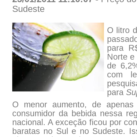
Sudeste
O litro
passado
para R$
Norte e
de 6,2%
com le
pesqui
para
Su
O menor aumento, de apenas 0
consumidor da bebida nessa r
nacional. A exceção ficou por con
baratas no Sul e no Sudeste. Is