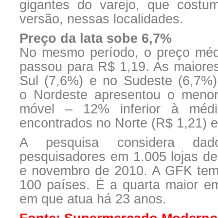
gigantes do varejo, que cost
versão, nessas localidades.
Preço da lata sobe 6,7%
No mesmo período, o preço médi
passou para R$ 1,19. As maiore
Sul (7,6%) e no Sudeste (6,7%)
o Nordeste apresentou o menor
móvel – 12% inferior à médi
encontrados no Norte (R$ 1,21) e
A pesquisa considera dad
pesquisadores em 1.005 lojas de
e novembro de 2010. A GFK tem
100 países. É a quarta maior e
em que atua há 23 anos.