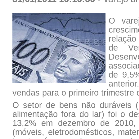
O vare
cresci
relação
de Ven
Desenv
associa
de 9,5
anterio
vendas para o primeiro trimestre
O setor de bens não duráveis (
alimentação fora do lar) foi o d
13,2% em dezembro de 2010, 
(móveis, eletrodomésticos, mate