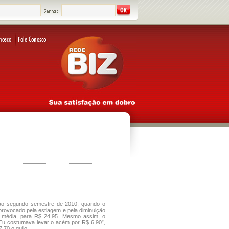
ao segundo semestre de 2010, quando o
provocado pela estiagem e pela diminuição
em média, para R$ 24,95. Mesmo assim, o
“Eu costumava levar o acém por R$ 6,90”,
,70 o quilo.