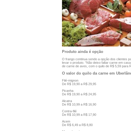
Produto ainda é opção
O frango continua sendo a opção dos clientes p
levar o produto. “Não deixo faltar carne em ca
de carne de aves, com o quilo de R$ 5,59 para 
O valor do quilo da carne em Uberlân
Filé-mignon
De R$ 19,90 a R$ 29,95
Picanha
De R$ 19,90 a R$ 24,95
Alcatra
De R$ 10,99 a R$ 16,90
Contra-filé
De R$ 10,99 a R$ 17,90
Acem
De R$ 6,49 a R$ 8,80