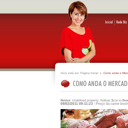
Voce está em:
Página Inicial
Como anda o Mer
Notice
: Undefined property: Noticia::$con in
/ho
09/02/2011 09:11:23 -
Preço da carne bovi