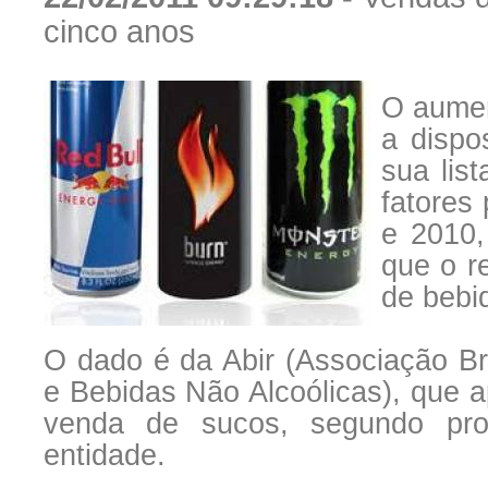
cinco anos
O aumen
a dispo
sua lis
fatores
e 2010,
que o r
de bebi
O dado é da
Abir
(Associação Bra
e Bebidas Não Alcoólicas), que 
venda de sucos, segundo pro
entidade.