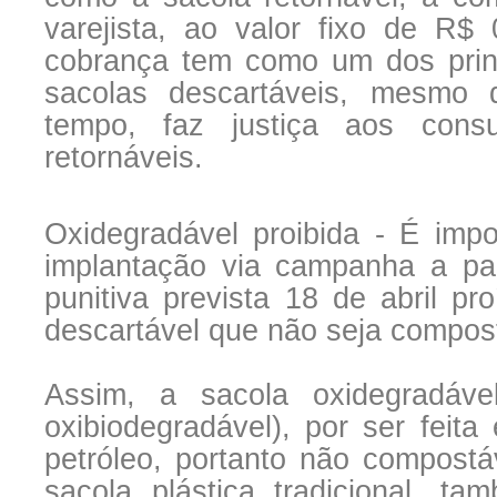
varejista, ao valor fixo de R$
cobrança tem como um dos princ
sacolas descartáveis, mesmo
tempo, faz justiça aos cons
retornáveis.
Oxidegradável proibida - É impo
implantação via campanha a par
punitiva prevista 18 de abril pr
descartável que não seja compos
Assim, a sacola oxidegradáv
oxibiodegradável), por ser feita
petróleo, portanto não compost
sacola plástica tradicional, ta