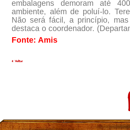
embalagens demoram até 40
ambiente, além de poluí-lo. Te
Não será fácil, a princípio, ma
destaca o coordenador. (Depart
Fonte: Amis