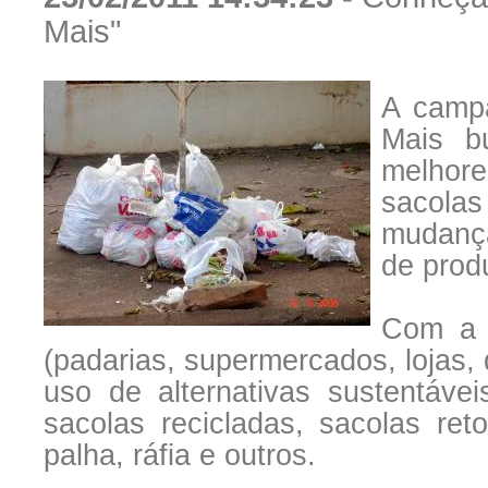
Mais"
A campa
Mais b
melhore
sacolas
mudança
de prod
Com a n
(padarias, supermercados, lojas, d
uso de alternativas sustentáve
sacolas recicladas, sacolas ret
palha, ráfia e outros.