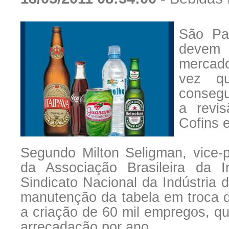
São Pau
devem
mercado
vez 
consegu
a revi
Cofins e
Segundo Milton Seligman, vice-
da Associação Brasileira da I
Sindicato Nacional da Indústria d
manutenção da tabela em troca
a criação de 60 mil empregos, qu
arrecadação por ano.