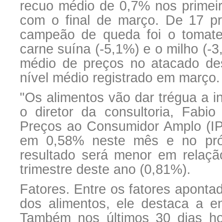
recuo médio de 0,7% nos primei
com o final de março. De 17 p
campeão de queda foi o tomate 
carne suína (-5,1%) e o milho (-3
médio de preços no atacado d
nível médio registrado em março.
"Os alimentos vão dar trégua a i
o diretor da consultoria, Fabio
Preços ao Consumidor Amplo (IPCA
em 0,58% neste mês e no próx
resultado será menor em relaçã
trimestre deste ano (0,81%).
Fatores. Entre os fatores apontad
dos alimentos, ele destaca a e
Também nos últimos 30 dias h