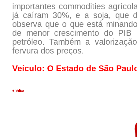
importantes commodities agrícol
já caíram 30%, e a soja, que d
observa que o que está minando
de menor crescimento do PIB 
petróleo. Também a valorizaçã
fervura dos preços.
Veículo: O Estado de São Paul