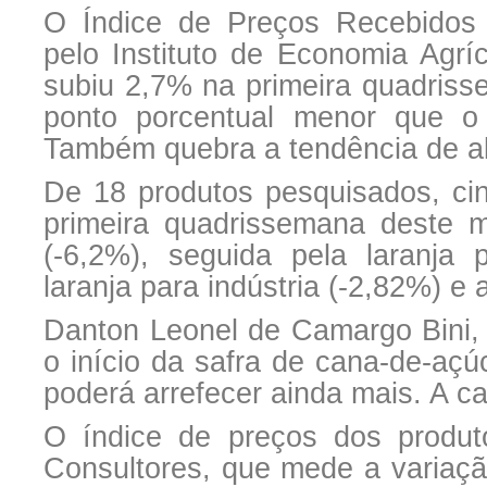
O Índice de Preços Recebidos p
pelo Instituto de Economia Agríc
subiu 2,7% na primeira quadriss
ponto porcentual menor que o 
Também quebra a tendência de al
De 18 produtos pesquisados, ci
primeira quadrissemana deste m
(-6,2%), seguida pela laranja 
laranja para indústria (-2,82%) e 
Danton Leonel de Camargo Bini,
o início da safra de cana-de-açú
poderá arrefecer ainda mais. A c
O índice de preços dos produt
Consultores, que mede a variaç