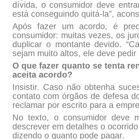
dívida, o consumidor deve entr
está conseguindo quitá-la”, acons
Após fazer um acordo, é prec
consumidor: muitas vezes, os ju
duplicar o montante devido. “C
sejam muito altos, ele deve pedir 
O que fazer quanto se tenta re
aceita acordo?
Insistir. Caso não obtenha suce
contato com órgãos de defesa do 
reclamar por escrito para a empr
No texto, o consumidor deve mo
descrever em detalhes o ocorrido
dizendo o quanto pode pagar.