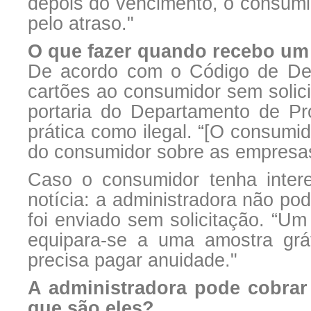
depois do vencimento, o consumid
pelo atraso."
O que fazer quando recebo um 
De acordo com o Código de Def
cartões ao consumidor sem solic
portaria do Departamento de P
prática como ilegal. “[O consumi
do consumidor sobre as empresas
Caso o consumidor tenha inter
notícia: a administradora não po
foi enviado sem solicitação. “Um 
equipara-se a uma amostra grát
precisa pagar anuidade."
A administradora pode cobrar 
que são eles?