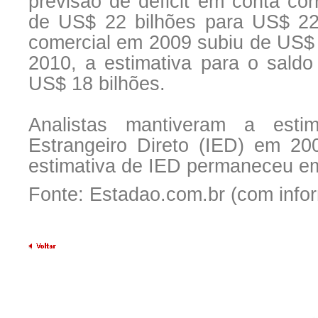
previsão de déficit em conta co
de US$ 22 bilhões para US$ 22,
comercial em 2009 subiu de US$ 
2010, a estimativa para o sald
US$ 18 bilhões.
Analistas mantiveram a esti
Estrangeiro Direto (IED) em 2
estimativa de IED permaneceu e
Fonte: Estadao.com.br (com info