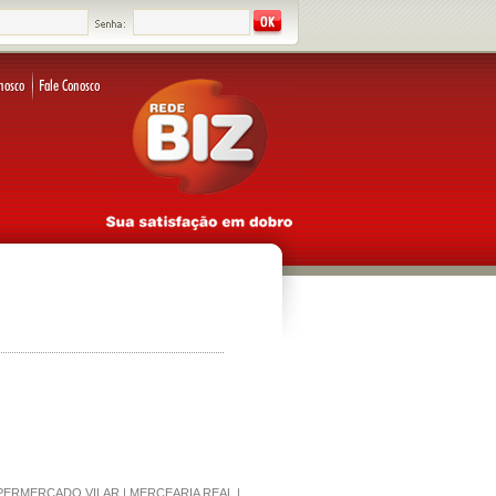
RMERCADO VILAR | MERCEARIA REAL |