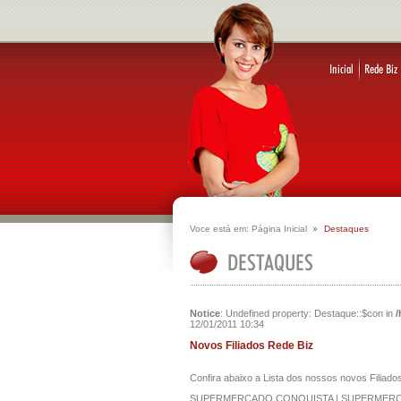
Voce está em:
Página Inicial
Destaques
Notice
: Undefined property: Destaque::$con in
/
12/01/2011 10:34
Novos Filiados Rede Biz
Confira abaixo a Lista dos nossos novos Filiad
SUPERMERCADO CONQUISTA | SUPERMERCA