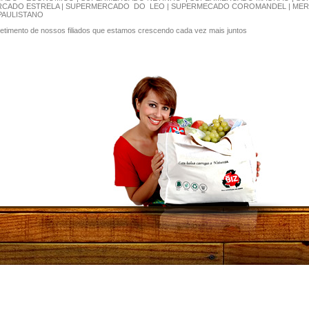
ERCADO ESTRELA | SUPERMERCADO DO LEO | SUPERMECADO COROMANDEL | MER
PAULISTANO
ometimento de nossos filiados que estamos crescendo cada vez mais juntos