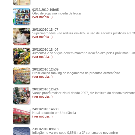
03/12/2010 10h05
Óleo de soja vira moeda de troca
(ver notícia...)
29/11/2010 11h07
Supermercados vão reduzir em 40% o uso de sacolas plásticas até 2
(ver notícia...)
29/11/2010 11h04
Alimentos e serviços devem manter a inflação alta pelos próximos 5 
(ver notícia...)
26/11/2010 12h39
Brasil cai no ranking de lançamento de produtos alimentícios
(ver notícia...)
26/11/2010 12h24
Varejo prevê melhor Natal desde 2007, diz Instituto do desenvolviment
(ver notícia...)
24/11/2010 14h30
Natal aquecido em Uberlândia
(ver notícia...)
23/11/2010 09h18
Inflação no varejo sobe 0,85% na 3ª semana de novembro