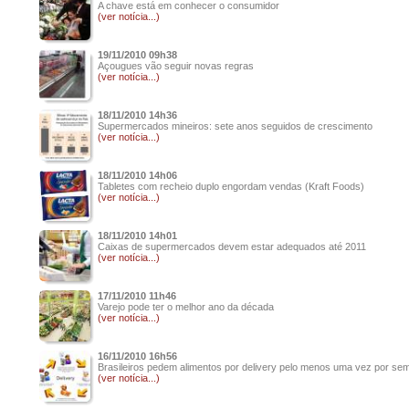
A chave está em conhecer o consumidor
(ver notícia...)
19/11/2010 09h38
Açougues vão seguir novas regras
(ver notícia...)
18/11/2010 14h36
Supermercados mineiros: sete anos seguidos de crescimento
(ver notícia...)
18/11/2010 14h06
Tabletes com recheio duplo engordam vendas (Kraft Foods)
(ver notícia...)
18/11/2010 14h01
Caixas de supermercados devem estar adequados até 2011
(ver notícia...)
17/11/2010 11h46
Varejo pode ter o melhor ano da década
(ver notícia...)
16/11/2010 16h56
Brasileiros pedem alimentos por delivery pelo menos uma vez por se
(ver notícia...)