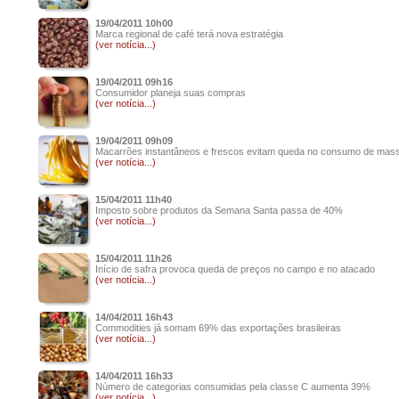
19/04/2011 10h00
Marca regional de café terá nova estratégia
(ver notícia...)
19/04/2011 09h16
Consumidor planeja suas compras
(ver notícia...)
19/04/2011 09h09
Macarrões instantâneos e frescos evitam queda no consumo de mas
(ver notícia...)
15/04/2011 11h40
Imposto sobre produtos da Semana Santa passa de 40%
(ver notícia...)
15/04/2011 11h26
Início de safra provoca queda de preços no campo e no atacado
(ver notícia...)
14/04/2011 16h43
Commodities já somam 69% das exportações brasileiras
(ver notícia...)
14/04/2011 16h33
Número de categorias consumidas pela classe C aumenta 39%
(ver notícia...)