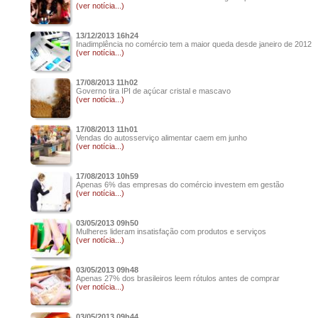
(ver notícia...)
13/12/2013 16h24
Inadimplência no comércio tem a maior queda desde janeiro de 2012
(ver notícia...)
17/08/2013 11h02
Governo tira IPI de açúcar cristal e mascavo
(ver notícia...)
17/08/2013 11h01
Vendas do autosserviço alimentar caem em junho
(ver notícia...)
17/08/2013 10h59
Apenas 6% das empresas do comércio investem em gestão
(ver notícia...)
03/05/2013 09h50
Mulheres lideram insatisfação com produtos e serviços
(ver notícia...)
03/05/2013 09h48
Apenas 27% dos brasileiros leem rótulos antes de comprar
(ver notícia...)
03/05/2013 09h44