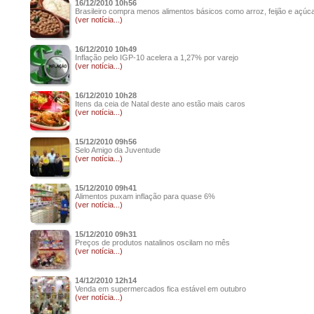
16/12/2010 10h56
Brasileiro compra menos alimentos básicos como arroz, feijão e açúc
(ver notícia...)
16/12/2010 10h49
Inflação pelo IGP-10 acelera a 1,27% por varejo
(ver notícia...)
16/12/2010 10h28
Itens da ceia de Natal deste ano estão mais caros
(ver notícia...)
15/12/2010 09h56
Selo Amigo da Juventude
(ver notícia...)
15/12/2010 09h41
Alimentos puxam inflação para quase 6%
(ver notícia...)
15/12/2010 09h31
Preços de produtos natalinos oscilam no mês
(ver notícia...)
14/12/2010 12h14
Venda em supermercados fica estável em outubro
(ver notícia...)