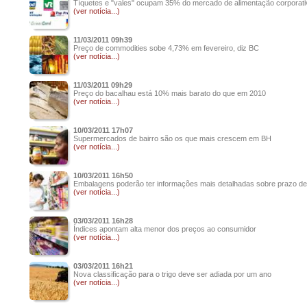
Tíquetes e "vales" ocupam 35% do mercado de alimentação corporati
(ver notícia...)
11/03/2011 09h39
Preço de commodities sobe 4,73% em fevereiro, diz BC
(ver notícia...)
11/03/2011 09h29
Preço do bacalhau está 10% mais barato do que em 2010
(ver notícia...)
10/03/2011 17h07
Supermercados de bairro são os que mais crescem em BH
(ver notícia...)
10/03/2011 16h50
Embalagens poderão ter informações mais detalhadas sobre prazo de
(ver notícia...)
03/03/2011 16h28
Índices apontam alta menor dos preços ao consumidor
(ver notícia...)
03/03/2011 16h21
Nova classificação para o trigo deve ser adiada por um ano
(ver notícia...)