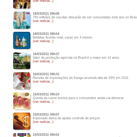
(ver notícia...)
18/03/2011 09h06
750 milhões de sacolas deixarão de ser consumidas este ano no Brasi
(ver notícia...)
18/03/2011 08h54
Bebidas ficarão mais caras em 3 meses
(ver notícia...)
16/03/2011 09h37
Valor da produção agrícola no Brasil é o maior em 14 anos
(ver notícia...)
16/03/2011 09h33
Receita de exportações de frango acumula alta de 33% em 2011
(ver notícia...)
15/03/2011 09h10
Queda da carne bovina para o consumidor ainda vai demorar
(ver notícia...)
15/03/2011 09h07
Importado deixa de ajudar controle de preços
(ver notícia...)
15/03/2011 08h52