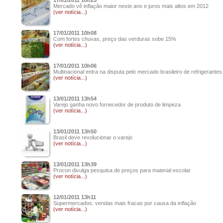
17/01/2011 10h25
Mercado vê inflação maior neste ano e juros mais altos em 2012
(ver notícia...)
17/01/2011 10h08
Com fortes chuvas, preço das verduras sobe 15%
(ver notícia...)
17/01/2011 10h06
Multinacional entra na disputa pelo mercado brasileiro de refrigerantes
(ver notícia...)
13/01/2011 13h54
Varejo ganha novo fornecedor de produto de limpeza
(ver notícia...)
13/01/2011 13h50
Brasil deve revolucionar o varejo
(ver notícia...)
13/01/2011 13h39
Procon divulga pesquisa de preços para material escolar
(ver notícia...)
12/01/2011 13h11
Supermercados: vendas mais fracas por causa da inflação
(ver notícia...)