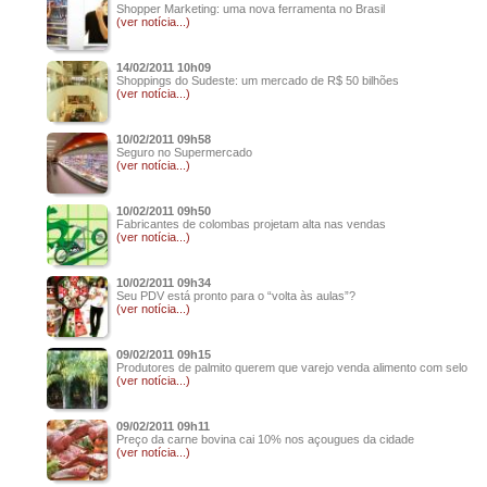
Shopper Marketing: uma nova ferramenta no Brasil
(ver notícia...)
14/02/2011 10h09
Shoppings do Sudeste: um mercado de R$ 50 bilhões
(ver notícia...)
10/02/2011 09h58
Seguro no Supermercado
(ver notícia...)
10/02/2011 09h50
Fabricantes de colombas projetam alta nas vendas
(ver notícia...)
10/02/2011 09h34
Seu PDV está pronto para o “volta às aulas”?
(ver notícia...)
09/02/2011 09h15
Produtores de palmito querem que varejo venda alimento com selo
(ver notícia...)
09/02/2011 09h11
Preço da carne bovina cai 10% nos açougues da cidade
(ver notícia...)