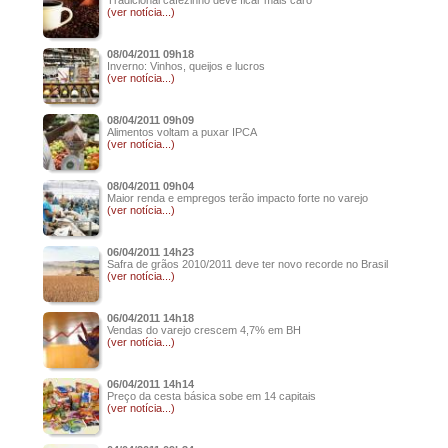
Tradicional cafezinho deve ficar mais caro
(ver notícia...)
08/04/2011 09h18
Inverno: Vinhos, queijos e lucros
(ver notícia...)
08/04/2011 09h09
Alimentos voltam a puxar IPCA
(ver notícia...)
08/04/2011 09h04
Maior renda e empregos terão impacto forte no varejo
(ver notícia...)
06/04/2011 14h23
Safra de grãos 2010/2011 deve ter novo recorde no Brasil
(ver notícia...)
06/04/2011 14h18
Vendas do varejo crescem 4,7% em BH
(ver notícia...)
06/04/2011 14h14
Preço da cesta básica sobe em 14 capitais
(ver notícia...)