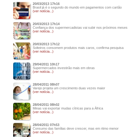
20/03/2013 17h16
Brasil já é o segundo do mundo em pagamentos com cartão
(ver notícia...)
20/03/2013 17h14
Confiança dos supermercadistas vai subir nos próximos meses
(ver notícia...)
20/03/2013 17h12
Solteiros consomem produtos mais caros, confirma pesquisa
(ver notícia...)
29/04/2011 10h17
Supermercados investirão mais em obras
(ver notícia...)
28/04/2011 08h07
Varejo projeta um crescimento duas vezes maior
(ver notícia...)
28/04/2011 08h02
Minas vai exportar mudas cítricas para a África
(ver notícia...)
28/04/2011 07h53
Consumo das famílias deve crescer, mas em ritmo menor
(ver notícia...)