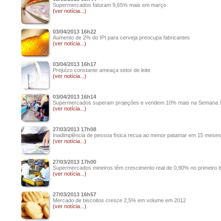
Supermercados faturam 9,65% mais em março
(ver notícia...)
03/04/2013 16h22
Aumento de 2% do IPI para cerveja preocupa fabricantes
(ver notícia...)
03/04/2013 16h17
Prejuízo constante ameaça setor de leite
(ver notícia...)
03/04/2013 16h14
Supermercados superam projeções e vendem 10% mais na Semana 
(ver notícia...)
27/03/2013 17h08
Inadimplência de pessoa física recua ao menor patamar em 15 meses
(ver notícia...)
27/03/2013 17h00
Supermercados mineiros têm crescimento real de 0,90% no primeiro 
(ver notícia...)
27/03/2013 16h57
Mercado de biscoitos cresce 2,5% em volume em 2012
(ver notícia...)