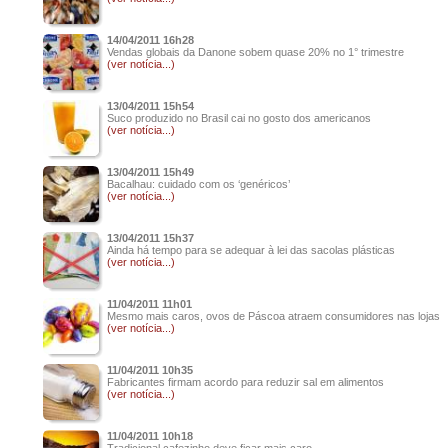
14/04/2011 16h28
Vendas globais da Danone sobem quase 20% no 1° trimestre
(ver notícia...)
13/04/2011 15h54
Suco produzido no Brasil cai no gosto dos americanos
(ver notícia...)
13/04/2011 15h49
Bacalhau: cuidado com os ‘genéricos’
(ver notícia...)
13/04/2011 15h37
Ainda há tempo para se adequar à lei das sacolas plásticas
(ver notícia...)
11/04/2011 11h01
Mesmo mais caros, ovos de Páscoa atraem consumidores nas lojas
(ver notícia...)
11/04/2011 10h35
Fabricantes firmam acordo para reduzir sal em alimentos
(ver notícia...)
11/04/2011 10h18