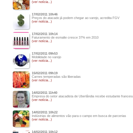
(ver notícia...)
17/02/2011 10h46
Preços do atacado já podem chegar ao varejo, acredita FGV
(ver notícia...)
17/02/2011 10h14
Faturamento de esmalte cresce 37% em 2010
(ver notícia...)
17/02/2011 09h53
Mobilidade no varejo
(ver notícia...)
15/02/2011 09h19
Carnes temperadas são liberadas
(ver notícia...)
14/02/2011 11h40
Empresa do setor atacadista de Uberlândia recebe estudante frances
(ver notícia...)
14/02/2011 10h22
Indústrias de alimentos vão para o campo em busca de parcerias
(ver notícia...)
14/02/2011 10h12