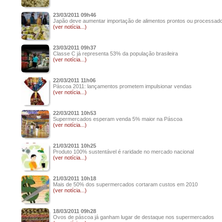
23/03/2011 09h46
Japão deve aumentar importação de alimentos prontos ou processad
(ver notícia...)
23/03/2011 09h37
Classe C já representa 53% da população brasileira
(ver notícia...)
22/03/2011 11h06
Páscoa 2011: lançamentos prometem impulsionar vendas
(ver notícia...)
22/03/2011 10h53
Supermercados esperam venda 5% maior na Páscoa
(ver notícia...)
21/03/2011 10h25
Produto 100% sustentável é raridade no mercado nacional
(ver notícia...)
21/03/2011 10h18
Mais de 50% dos supermercados cortaram custos em 2010
(ver notícia...)
18/03/2011 09h28
Ovos de páscoa já ganham lugar de destaque nos supermercados