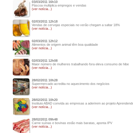
03/03/2011 16h10
Páscoa multiplica empregos e vendas
(ver notícia...)
02/03/2011 12h18
Vendas de cervejas especiais no verão chegam a saltar 18%
(ver notícia...)
02/03/2011 12h12
Alimentos de origem animal têm boa qualidade
(ver notícia...)
02/03/2011 12h08
Maior número de mulheres trabalhando fora eleva consumo de hibe
(ver notícia...)
28/02/2011 10h28
Supermercado acredita no aquecimento dos negócios
(ver notícia...)
28/02/2011 10h20
Instituto ABAD convida as empresas a aderirem ao projeto Aprendendo
(ver notícia...)
28/02/2011 09h48
Carne suínas e bovinas estão mais baratas, aponta IPV
(ver notícia...)