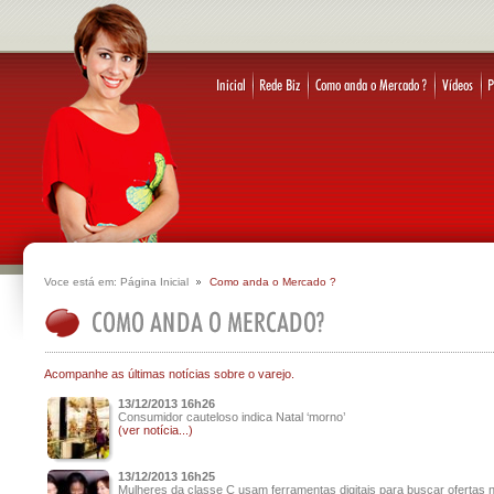
Voce está em:
Página Inicial
Como anda o Mercado ?
Acompanhe as últimas notícias sobre o varejo.
13/12/2013 16h26
Consumidor cauteloso indica Natal ‘morno’
(ver notícia...)
13/12/2013 16h25
Mulheres da classe C usam ferramentas digitais para buscar ofertas n