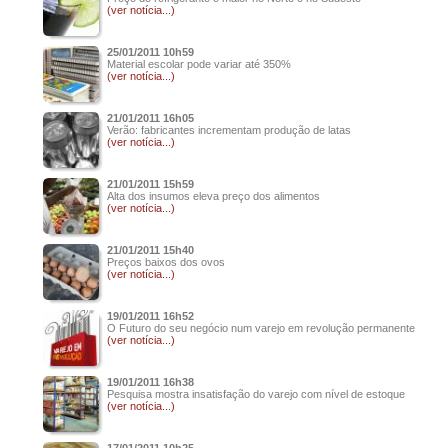
(ver notícia...)
25/01/2011 10h59
Material escolar pode variar até 350%
(ver notícia...)
21/01/2011 16h05
Verão: fabricantes incrementam produção de latas
(ver notícia...)
21/01/2011 15h59
Alta dos insumos eleva preço dos alimentos
(ver notícia...)
21/01/2011 15h40
Preços baixos dos ovos
(ver notícia...)
19/01/2011 16h52
O Futuro do seu negócio num varejo em revolução permanente
(ver notícia...)
19/01/2011 16h38
Pesquisa mostra insatisfação do varejo com nível de estoque
(ver notícia...)